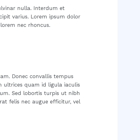
lvinar nulla. Interdum et
ipit varius. Lorem ipsum dolor
t lorem nec rhoncus.
 quam. Donec convallis tempus
 ultrices quam id ligula iaculis
um. Sed lobortis turpis ut nibh
at felis nec augue efficitur, vel