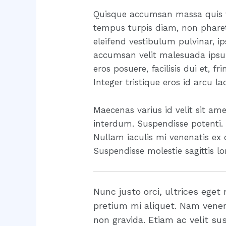
Quisque accumsan massa quis ve
tempus turpis diam, non pharetra
eleifend vestibulum pulvinar, ip
accumsan velit malesuada ipsum
eros posuere, facilisis dui et, f
Integer tristique eros id arcu l
Maecenas varius id velit sit amet
interdum. Suspendisse potenti. I
Nullam iaculis mi venenatis ex 
Suspendisse molestie sagittis l
Nunc justo orci, ultrices eget 
pretium mi aliquet. Nam venen
non gravida. Etiam ac velit sus