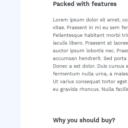
Packed with features
Lorem ipsum dolor sit amet, cons
vitae. Praesent in mi eu sem 
Pellentesque habitant morbi tri
iaculis libero. Praesent at laor
auctor ipsum lobortis nec. Praes
accumsan hendrerit. Sed porta a
Donec a est dolor. Duis cursus 
fermentum nulla urna, a malesua
Ut varius consequat tortor eget
eu gravida rhoncus. Nulla facilis
Why you should buy?