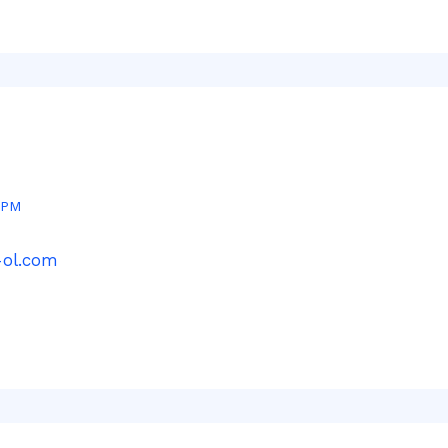
 PM
-ol.com