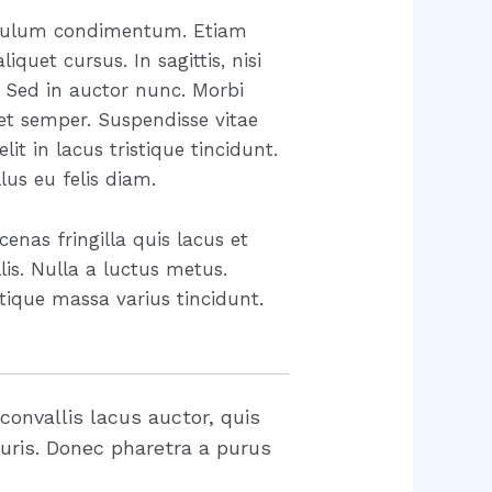
tibulum condimentum. Etiam
quet cursus. In sagittis, nisi
t. Sed in auctor nunc. Morbi
et semper. Suspendisse vitae
lit in lacus tristique tincidunt.
lus eu felis diam.
cenas fringilla quis lacus et
lis. Nulla a luctus metus.
tique massa varius tincidunt.
 convallis lacus auctor, quis
uris. Donec pharetra a purus