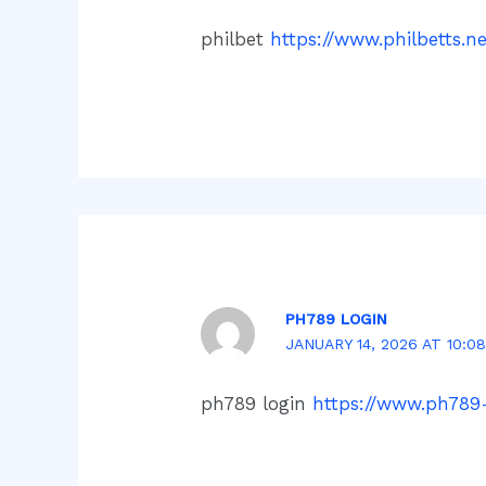
philbet
https://www.philbetts.n
PH789 LOGIN
JANUARY 14, 2026 AT 10:0
ph789 login
https://www.ph789