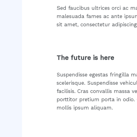
S
ed faucibus ultrices orci ac m
malesuada fames ac ante ipsum 
sit amet, consectetur adipiscin
The future is here
Suspendisse egestas fringilla m
scelerisque. Suspendisse vehicul
facilisis. Cras convallis massa
porttitor pretium porta in odio. 
mollis ipsum aliquam.