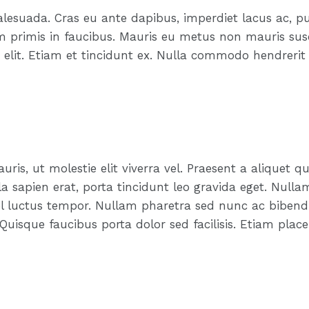
alesuada. Cras eu ante dapibus, imperdiet lacus ac, pu
primis in faucibus. Mauris eu metus non mauris susc
g elit. Etiam et tincidunt ex. Nulla commodo hendreri
auris, ut molestie elit viverra vel. Praesent a aliquet
a sapien erat, porta tincidunt leo gravida eget. Nullam
 vel luctus tempor. Nullam pharetra sed nunc ac bibend
Quisque faucibus porta dolor sed facilisis. Etiam placer