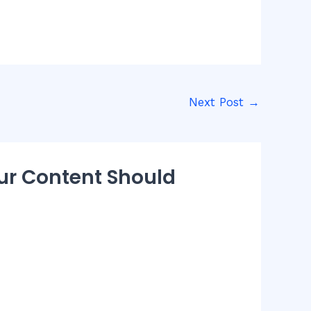
Next Post
→
ur Content Should