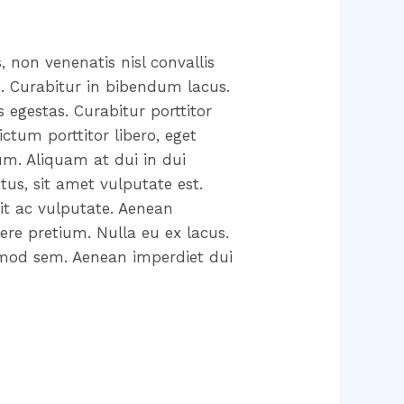
, non venenatis nisl convallis
. Curabitur in bibendum lacus.
 egestas. Curabitur porttitor
ctum porttitor libero, eget
tum. Aliquam at dui in dui
tus, sit amet vulputate est.
lit ac vulputate. Aenean
ere pretium. Nulla eu ex lacus.
uismod sem. Aenean imperdiet dui