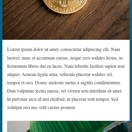
L
orem ipsum dolor sit amet, consectetur adipiscing elit. Nam
laoreet, nunc et accumsan cursus, neque eros sodales lectus, in
fermentum libero dui eu lacus. Nam lobortis facilisis sapien non
aliquet. Aenean ligula urna, vehicula placerat sodales vel,
tempor et orci. Donec molestie metus a sagittis condimentum.
Duis vulputate lectus massa, vel viverra sem interdum sit amet.
In pulvinar arcu id nisi eleifend, in placerat velit tempor. Sed
volutpat orci nec velit cursus posuere.