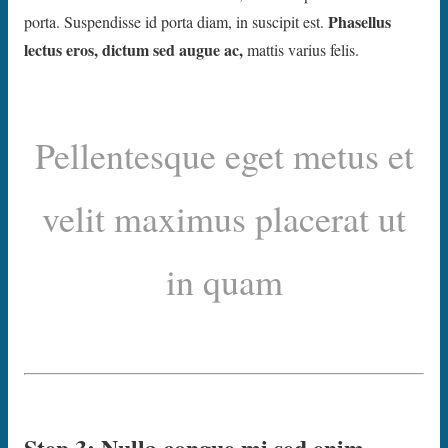
Phasellus
porta. Suspendisse id porta diam, in suscipit est.
lectus eros, dictum sed augue ac,
mattis varius felis.
Pellentesque eget metus et
velit maximus placerat ut
in quam
Step 3: Nulla congue mi sed enim