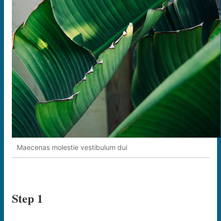
Maecenas molestie vestibulum dui
Step 1